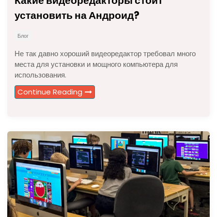
Какие видеоредакторы стоит
установить на Андроид?
Блог
Не так давно хороший видеоредактор требовал много
места для установки и мощного компьютера для
использования.
Continue Reading