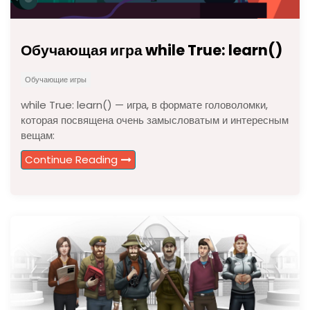
Обучающая игра while True: learn()
Обучающие игры
while True: learn() — игра, в формате головоломки,
которая посвящена очень замысловатым и интересным
вещам:
Continue Reading