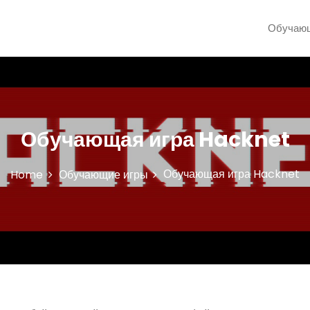
Обучающ
Обучающая игра Hacknet
Обучающая игра Hacknet
Home
Обучающие игры