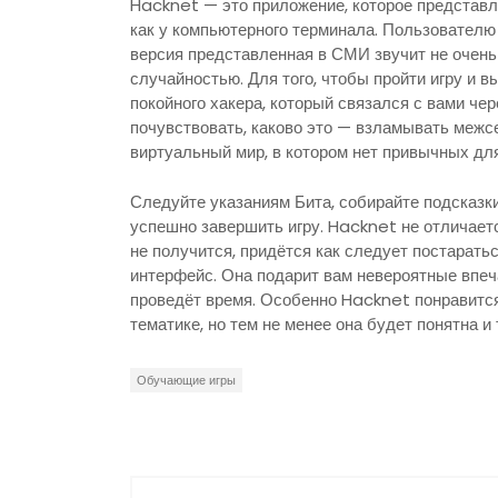
Hacknet — это приложение, которое представл
как у компьютерного терминала. Пользователю 
версия представленная в СМИ звучит не очень
случайностью. Для того, чтобы пройти игру и 
покойного хакера, который связался с вами че
почувствовать, каково это — взламывать межсе
виртуальный мир, в котором нет привычных для
Следуйте указаниям Бита, собирайте подсказки
успешно завершить игру. Hacknet не отличаетс
не получится, придётся как следует постарать
интерфейс. Она подарит вам невероятные впеч
проведёт время. Особенно Hacknet понравится 
тематике, но тем не менее она будет понятна и
Обучающие игры