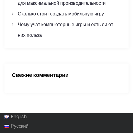
для максимальной производительности
с
Сколько стоит создать мобильную игру
я
Чему учат компьютерные игры и есть ли от
м
них польза
Свежие комментарии
English
Русский