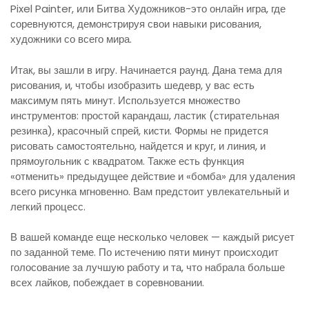
Pixel Painter, или Битва Художников-это онлайн игра, где
соревнуются, демонстрируя свои навыки рисования,
художники со всего мира.
Итак, вы зашли в игру. Начинается раунд. Дана тема для
рисования, и, чтобы изобразить шедевр, у вас есть
максимум пять минут. Используется множество
инструментов: простой карандаш, ластик (стирательная
резинка), красочный спрей, кисти. Формы не придется
рисовать самостоятельно, найдется и круг, и линия, и
прямоугольник с квадратом. Также есть функция
«отменить» предыдущее действие и «бомба» для удаления
всего рисунка мгновенно. Вам предстоит увлекательный и
легкий процесс.
В вашей команде еще несколько человек — каждый рисует
по заданной теме. По истечению пяти минут происходит
голосование за лучшую работу и та, что набрала больше
всех лайков, побеждает в соревновании.