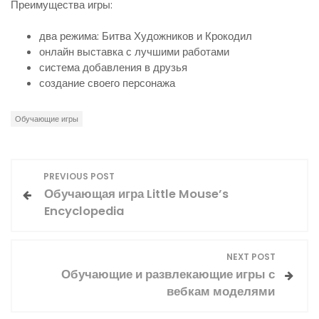
Преимущества игры:
два режима: Битва Художников и Крокодил
онлайн выставка с лучшими работами
система добавления в друзья
создание своего персонажа
Обучающие игры
Н
PREVIOUS POST
Обучающая игра Little Mouse’s
а
Encyclopedia
в
NEXT POST
и
Обучающие и развлекающие игры с
вебкам моделями
г