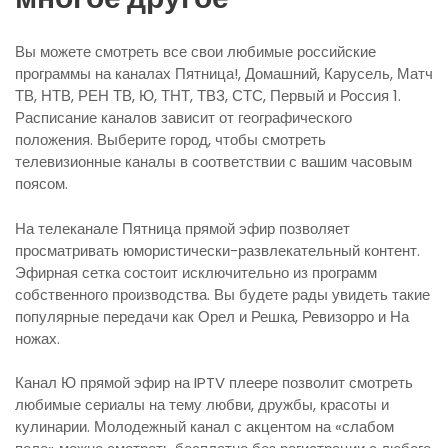
Вы можете смотреть все свои любимые российские
программы на каналах Пятница!, Домашний, Карусель, Матч
ТВ, НТВ, РЕН ТВ, Ю, ТНТ, ТВ3, СТС, Первый и Россия 1.
Расписание каналов зависит от географического
положения. Выберите город, чтобы смотреть
телевизионные каналы в соответствии с вашим часовым
поясом.
На телеканале Пятница прямой эфир позволяет
просматривать юмористически-развлекательный контент.
Эфирная сетка состоит исключительно из программ
собственного производства. Вы будете рады увидеть такие
популярные передачи как Орел и Решка, Ревизорро и На
ножах.
Канал Ю прямой эфир на IPTV плеере позволит смотреть
любимые сериалы на тему любви, дружбы, красоты и
кулинарии. Молодежный канал с акцентом на «слабом